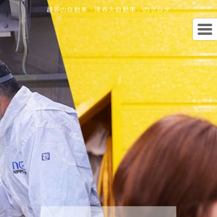
越谷の自動車「津布久自動車」のブログ