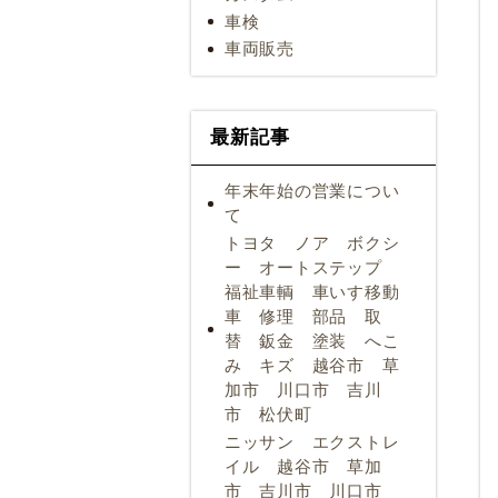
車検
車両販売
最新記事
年末年始の営業につい
て
トヨタ ノア ボクシ
ー オートステップ
福祉車輌 車いす移動
車 修理 部品 取
替 鈑金 塗装 へこ
み キズ 越谷市 草
加市 川口市 吉川
市 松伏町
ニッサン エクストレ
イル 越谷市 草加
市 吉川市 川口市