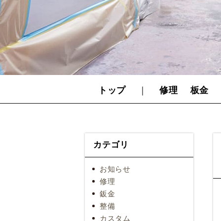
トップ
｜
修理
板金
カテゴリ
お知らせ
修理
鈑金
整備
カスタム