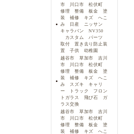
市 川口市 松伏町
修理 整備 板金 塗
装 補修 キズ へこ
み 日産 ニッサン
キャラバン NV350
カスタム パーツ
取付 置き去り防止装
置 子供 幼稚園
越谷市 草加市 吉川
市 川口市 松伏町
修理 整備 板金 塗
装 補修 キズ へこ
み スズキ キャリ
ー トラック フロン
トガラス 飛び石 ガ
ラス交換
越谷市 草加市 吉川
市 川口市 松伏町
修理 整備 板金 塗
装 補修 キズ へこ