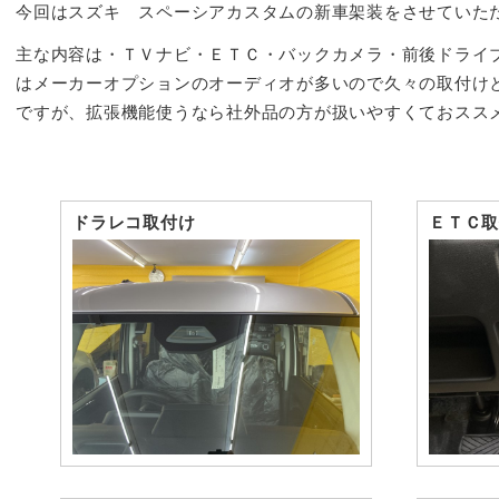
今回はスズキ スペーシアカスタムの新車架装をさせていた
主な内容は・ＴＶナビ・ＥＴＣ・バックカメラ・前後ドライ
はメーカーオプションのオーディオが多いので久々の取付け
ですが、拡張機能使うなら社外品の方が扱いやすくておスス
ドラレコ取付け
ＥＴＣ取