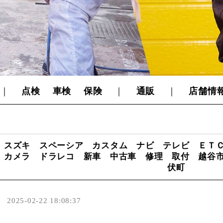
｜
点検
車検
保険
｜
通販
｜
店舗情
スズキ スペーシア カスタム ナビ テレビ ＥＴ
カメラ ドラレコ 新車 中古車 修理 取付 越谷
伏町
2025-02-22 18:08:37