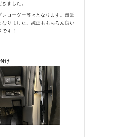
だきました。
ブレコーダー等々となります。最近
となりました。純正ももちろん良い
メです！
付け