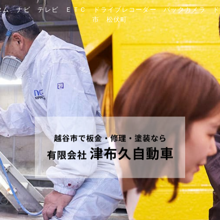
タム ナビ テレビ ＥＴＣ ドライブレコーダー バックカメラ 
市 松伏町