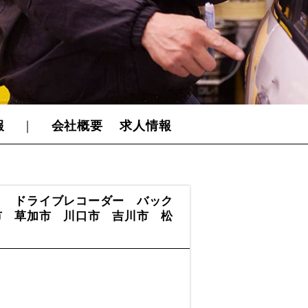
報
｜
会社概要
求人情報
Ｃ ドライブレコーダー バック
市 草加市 川口市 吉川市 松