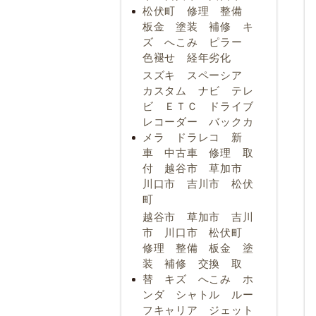
松伏町 修理 整備
板金 塗装 補修 キ
ズ へこみ ピラー
色褪せ 経年劣化
スズキ スペーシア
カスタム ナビ テレ
ビ ＥＴＣ ドライブ
レコーダー バックカ
メラ ドラレコ 新
車 中古車 修理 取
付 越谷市 草加市
川口市 吉川市 松伏
町
越谷市 草加市 吉川
市 川口市 松伏町
修理 整備 板金 塗
装 補修 交換 取
替 キズ へこみ ホ
ンダ シャトル ルー
フキャリア ジェット