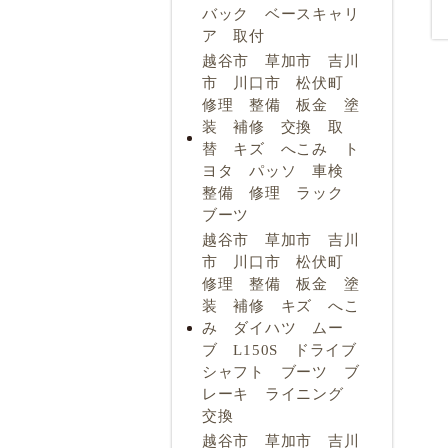
バック ベースキャリ
ア 取付
越谷市 草加市 吉川
市 川口市 松伏町
修理 整備 板金 塗
装 補修 交換 取
替 キズ へこみ ト
ヨタ パッソ 車検
整備 修理 ラック
ブーツ
越谷市 草加市 吉川
市 川口市 松伏町
修理 整備 板金 塗
装 補修 キズ へこ
み ダイハツ ムー
ブ L150S ドライブ
シャフト ブーツ ブ
レーキ ライニング
交換
越谷市 草加市 吉川