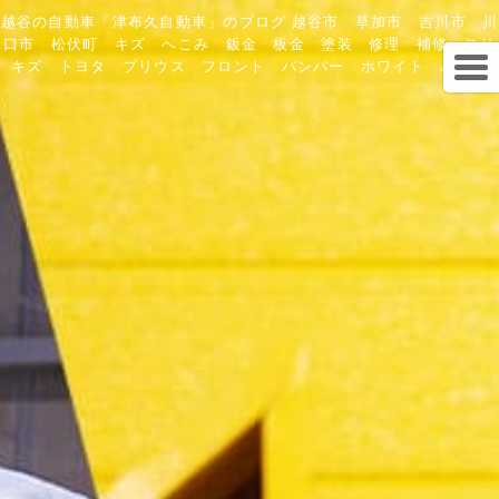
越谷の自動車「津布久自動車」のブログ 越谷市 草加市 吉川市 川
口市 松伏町 キズ へこみ 鈑金 板金 塗装 修理 補修 スリ
キズ トヨタ プリウス フロント バンパー ホワイト パール