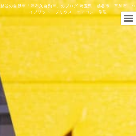
越谷の自動車「津布久自動車」のブログ 埼玉県 越谷市 草加市 ハ
イブリット プリウス エアコン 修理